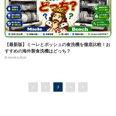
【最新版】ミーレとボッシュの食洗機を徹底比較！お
すすめの海外製食洗機はどっち？
2024年11月2日
1
2
3
4
5