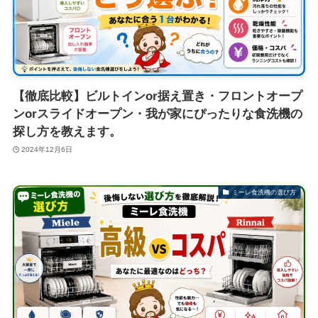
【徹底比較】ビルトインor据え置き・フロントオープ
ンorスライドオープン・我が家にぴったりな食洗機の
探し方を教えます。
2024年12月6日
ミーレ食洗機の選び方