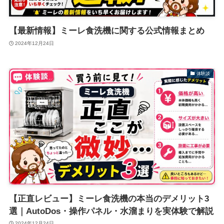
【最新情報】ミーレ食洗機に関する公式情報まとめ
2024年12月24日
体験談
【正直レビュー】ミーレ食洗機の本当のデメリット3
選｜AutoDos・操作パネル・水溜まりを実体験で解説
2024年12月24日