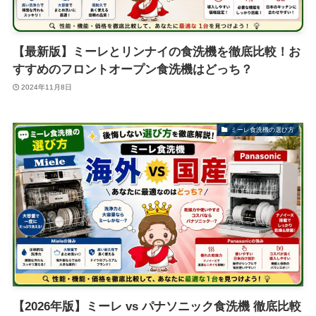
【最新版】ミーレとリンナイの食洗機を徹底比較！お
すすめのフロントオープン食洗機はどっち？
2024年11月8日
ミーレ食洗機の選び方
【2026年版】ミーレ vs パナソニック食洗機 徹底比較