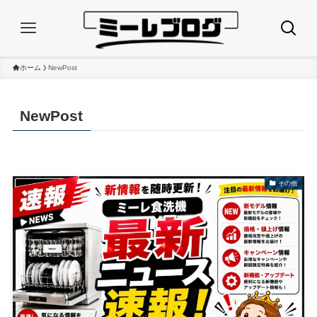
ホーム
NewPost
NewPost
その他