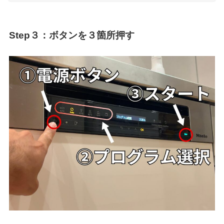
Step３：ボタンを３箇所押す