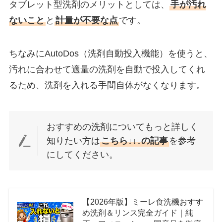
タブレット型洗剤のメリットとしては、
手が汚れ
ないこと
と
計量が不要な点
です。
ちなみにAutoDos（洗剤自動投入機能）を使うと、
汚れに合わせて適量の洗剤を自動で投入してくれ
るため、洗剤を入れる手間自体がなくなります。
おすすめの洗剤についてもっと詳しく
知りたい方は
こちら↓↓↓の記事
を参考
にしてください。
【2026年版】ミーレ食洗機おすす
め洗剤＆リンス完全ガイド｜純