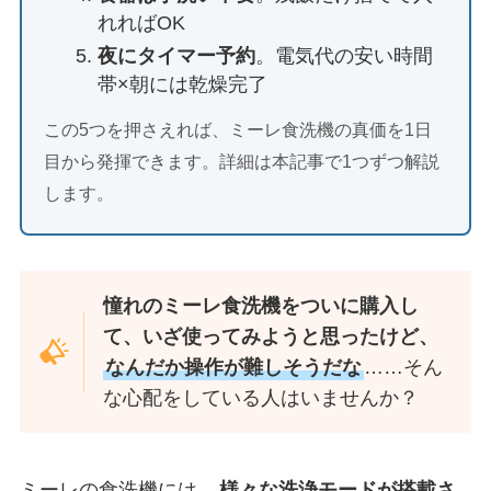
れればOK
夜にタイマー予約
。電気代の安い時間
帯×朝には乾燥完了
この5つを押さえれば、ミーレ食洗機の真価を1日
目から発揮できます。詳細は本記事で1つずつ解説
します。
憧れのミーレ食洗機をついに購入し
て、いざ使ってみようと思ったけど、
なんだか操作が難しそうだな
……そん
な心配をしている人はいませんか？
ミーレの食洗機には、
様々な洗浄モードが搭載さ