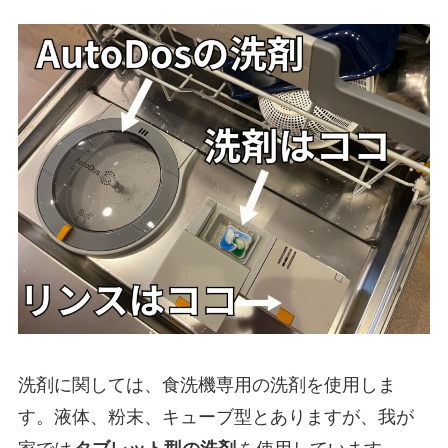
洗剤に関しては、食洗機専用の洗剤を使用しま
す。液体、粉末、キューブ型とありますが、我が