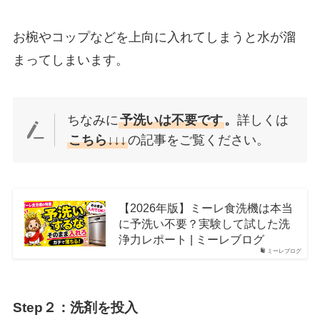
お椀やコップなどを上向に入れてしまうと水が溜
まってしまいます。
ちなみに
予洗いは不要です
。
詳しくは
こちら↓↓↓
の記事をご覧ください。
【2026年版】ミーレ食洗機は本当
に予洗い不要？実験して試した洗
浄力レポート | ミーレブログ
ミーレブログ
Step２：洗剤を投入