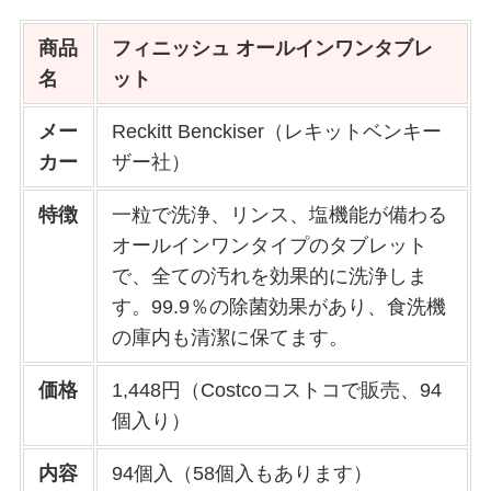
商品
フィニッシュ オールインワンタブレ
名
ット
メー
Reckitt Benckiser（レキットベンキー
カー
ザー社）
特徴
一粒で洗浄、リンス、塩機能が備わる
オールインワンタイプのタブレット
で、全ての汚れを効果的に洗浄しま
す。99.9％の除菌効果があり、食洗機
の庫内も清潔に保てます。
価格
1,448円（Costcoコストコで販売、94
個入り）
内容
94個入（58個入もあります）