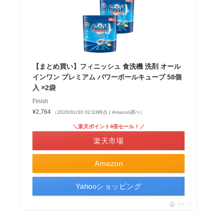
【まとめ買い】フィニッシュ 食洗機 洗剤 オール
インワン プレミアム パワーボールキューブ 58個
入 ×2袋
Finish
¥2,764
（2026/01/30 02:03時点 | Amazon調べ）
＼楽天ポイント4倍セール！／
楽天市場
Amazon
Yahooショッピング
ポチップ