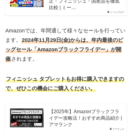
正・フィニッシュ・国産品を徹底
比較 | ミー…
ミーレブログ
Amazonでは、年間通して様々なセールを行ってい
ます。
2024年11月29日(金)からは、年内最後のビ
ッグセール「Amazonブラックフライデー」が開
催
されます。
フィニッシュ タブレットもお得に購入できますの
で、ぜひこの機会にご購入ください。
【2025年】Amazonブラックフラ
イデー攻略法！おすすめ商品紹介 |
アマランク
アマランク