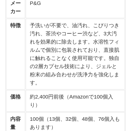
メー
P&G
カー
特徴
予洗いが不要で、油汚れ、こびりつき
汚れ、茶渋やコーヒー渋など、3大汚
れを効果的に除去します。水溶性フィ
ルムで個別に包装されており、直接肌
に触れることなく使用可能です。独自
の2層カプセル技術により、ジェルと
粉末の組み合わせが洗浄力を強化しま
す。
価格
約2,400円前後（Amazonで100個入
り）
内容
100個（13個、32個、48個、76個入も
量
あります）