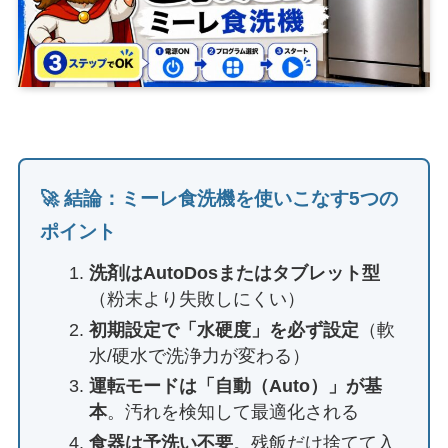
🚀 結論：ミーレ食洗機を使いこなす5つの
ポイント
洗剤はAutoDosまたはタブレット型
（粉末より失敗しにくい）
初期設定で「水硬度」を必ず設定
（軟
水/硬水で洗浄力が変わる）
運転モードは「自動（Auto）」が基
本
。汚れを検知して最適化される
食器は予洗い不要
。残飯だけ捨てて入