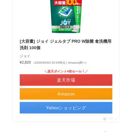
[大容量] ジョイ ジェルタブ PRO W除菌 食洗機用
洗剤 100個
ジョイ
¥2,820
（2026/02/03 20:00時点 | Amazon調べ）
＼楽天ポイント4倍セール！／
楽天市場
Amazon
Yahooショッピング
ポチップ