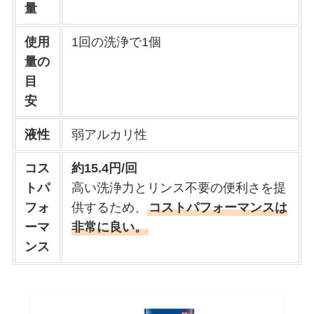
量
使用
1回の洗浄で1個
量の
目
安
液性
弱アルカリ性
コス
約15.4円/回
トパ
高い洗浄力とリンス不要の便利さを提
フォ
供するため、
コストパフォーマンスは
ーマ
非常に良い。
ンス