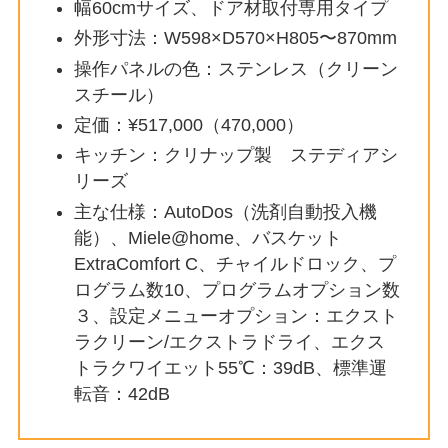
幅60cmサイズ、ドア材取付専用タイプ
外形寸法：W598×D570×H805〜870mm
操作パネルの色：ステンレス（クリーン
スチール）
定価：¥517,000（470,000）
キッチン：クリナップ製 ステディアシ
リーズ
主な仕様：AutoDos（洗剤自動投入機
能）、Miele@home、バスケット
ExtraComfort C、チャイルドロック、プ
ログラム数10、プログラムオプション数
３、設定メニューオプション：エクスト
ラクリーン/エクストラドライ、エクス
トラクワイエット55℃：39dB、標準運
転音：42dB