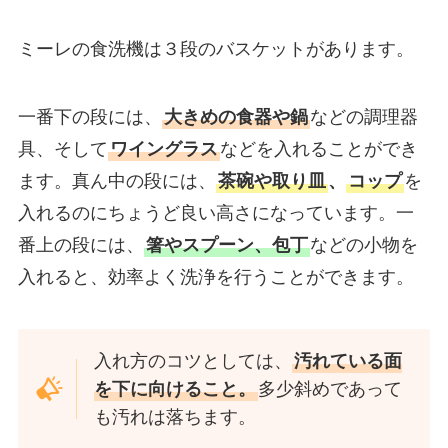
ミーレの食洗機は３段のバスケットがあります。
一番下の段には、
大きめの食器や鍋
などの調理器
具、そして
ワイングラス
などを入れることができ
ます。真ん中の段には、
茶碗や取り皿
、
コップ
を
入れるのにちょうど良い高さになっています。一
番上の段には、
箸やスプーン、包丁
などの小物を
入れると、効率よく洗浄を行うことができます。
入れ方のコツとしては、
汚れている面
を下に向けること。
多少斜めであって
も汚れは落ちます。