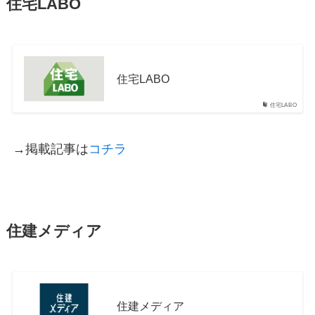
住宅LABO
住宅LABO
住宅LABO
→掲載記事は
コチラ
住建メディア
住建メディア