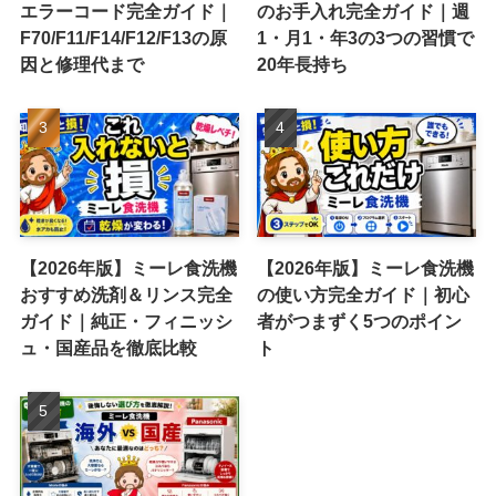
エラーコード完全ガイド｜
のお手入れ完全ガイド｜週
F70/F11/F14/F12/F13の原
1・月1・年3の3つの習慣で
因と修理代まで
20年長持ち
【2026年版】ミーレ食洗機
【2026年版】ミーレ食洗機
おすすめ洗剤＆リンス完全
の使い方完全ガイド｜初心
ガイド｜純正・フィニッシ
者がつまずく5つのポイン
ュ・国産品を徹底比較
ト