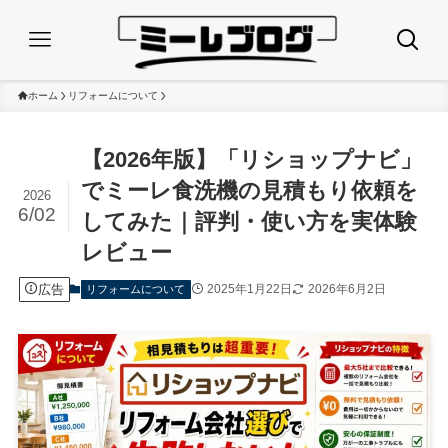
ホーム
リフォームについて
【2026年版】「リショップナビ」
でミーレ食洗機の見積もり依頼を
2026
6/02
してみた｜評判・使い方を実体験
レビュー
広告
2025年1月22日
2026年6月2日
リフォームについて