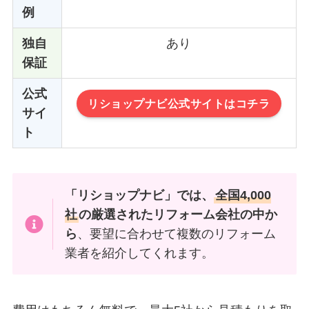
例
独自
あり
保証
公式
リショップナビ公式サイトはコチラ
サイ
ト
「リショップナビ」では、
全国4,000
社
の厳選されたリフォーム会社の中か
ら
、要望に合わせて複数のリフォーム
業者を紹介してくれます。