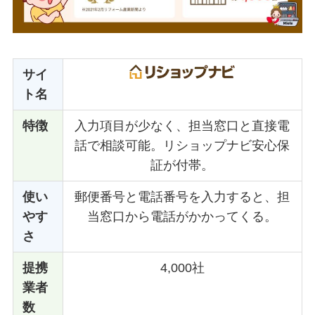
サイ
ト名
特徴
入力項目が少なく、担当窓口と直接電
話で相談可能。リショップナビ安心保
証が付帯。
使い
郵便番号と電話番号を入力すると、担
やす
当窓口から電話がかかってくる。
さ
提携
4,000社
業者
数